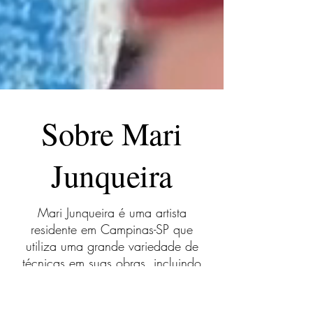
Sobre Mari
Junqueira
Mari Junqueira é uma artista
residente em Campinas-SP que
utiliza uma grande variedade de
técnicas em suas obras, incluindo
tinta acrílica sobre madeira,
aquarela e folheação a ouro. Seu