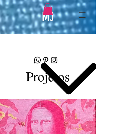
MJ
Projetos