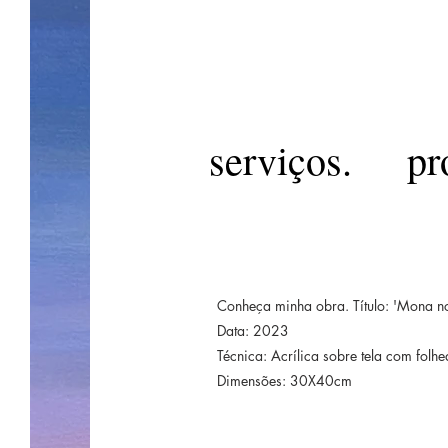
serviços.
pr
Conheça minha obra. Título: 'Mona no
Data: 2023
Técnica: Acrílica sobre tela com folh
Dimensões: 30X40cm