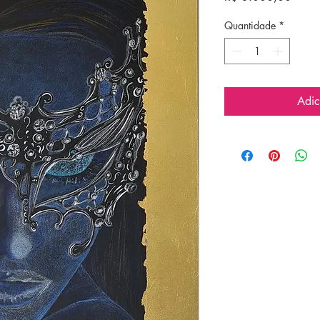
Quantidade
*
Adic