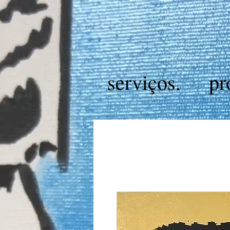
serviços.
pr