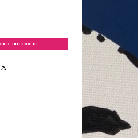
ionar ao carrinho