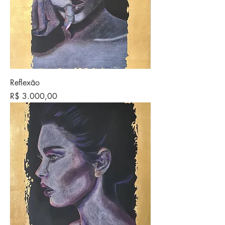
Reflexão
Preço
R$ 3.000,00