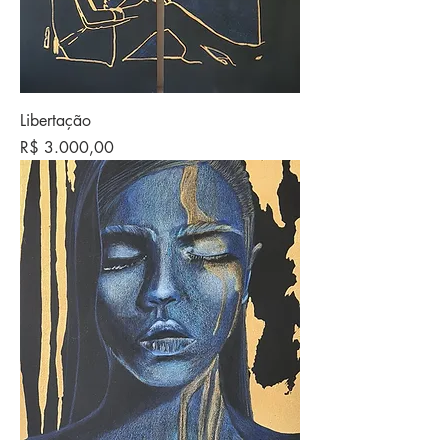
Libertação
Preço
R$ 3.000,00