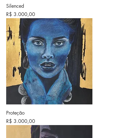
Silenced
Preço
R$ 3.000,00
Proteção
Preço
R$ 3.000,00