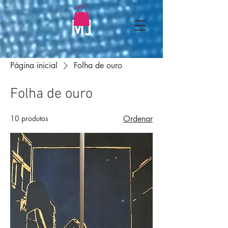
MJ
Página inicial
Folha de ouro
Folha de ouro
10 produtos
Ordenar