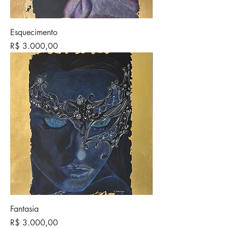
Esquecimento
Preço
R$ 3.000,00
Fantasia
Preço
R$ 3.000,00