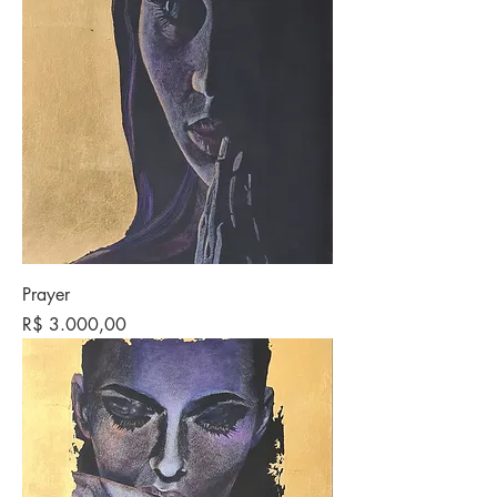
Prayer
Preço
R$ 3.000,00